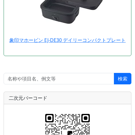
象印マホービン EJ-DE30 デイリーコンパクトプレート
検索
二次元バーコード