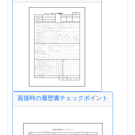
面接時の履歴書チェックポイント