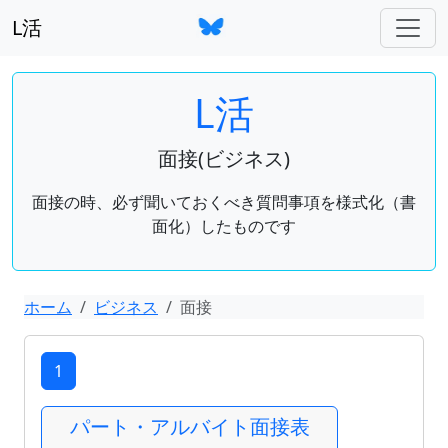
L活
L活
面接(ビジネス)
面接の時、必ず聞いておくべき質問事項を様式化（書
面化）したものです
ホーム
ビジネス
面接
1
パート・アルバイト面接表