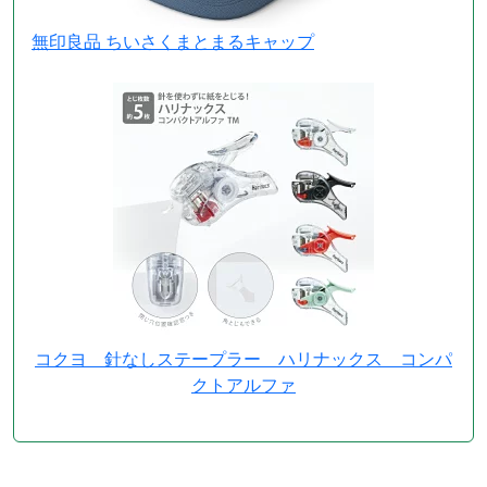
無印良品 ちいさくまとまるキャップ
コクヨ 針なしステープラー ハリナックス コンパ
クトアルファ