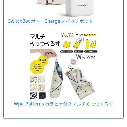
SwitchBot ボットCharge スイッチボット
Wpc. Patterns カラビナ付きマルチくっつくろす