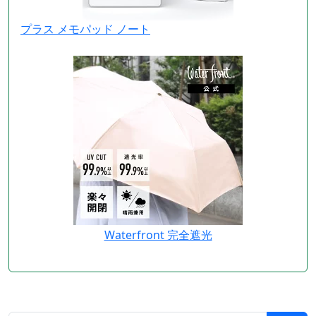
プラス メモパッド ノート
Waterfront 完全遮光