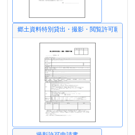
郷土資料特別貸出・撮影・閲覧許可願
撮影許可申請書