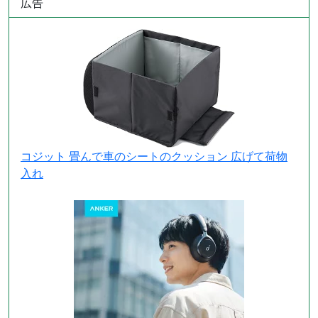
広告
コジット 畳んで車のシートのクッション 広げて荷物
入れ