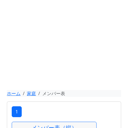
ホーム
家庭
メンバー表
1
メンバー表（縦）