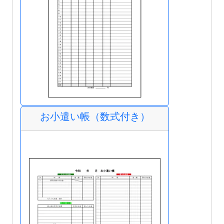
お小遣い帳（数式付き）