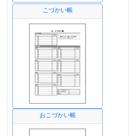
こづかい帳
おこづかい帳