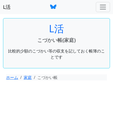
L活
L活
こづかい帳(家庭)
比較的少額のこづかい等の収支を記しておく帳簿のこ
とです
ホーム
家庭
こづかい帳