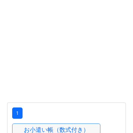
1
お小遣い帳（数式付き）