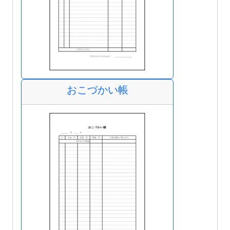
おこづかい帳