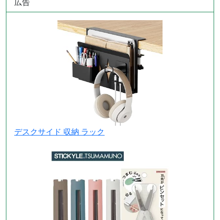
広告
デスクサイド 収納 ラック