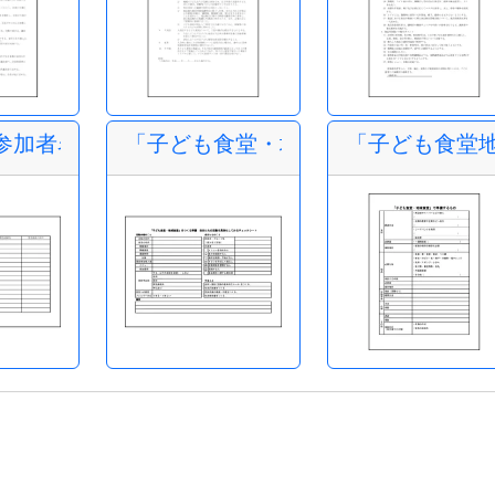
参加者名簿
「子ども食堂・地域食堂」をつくる
「子ども食堂