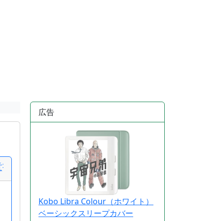
広告
意書
Kobo Libra Colour（ホワイト）
ベーシックスリープカバー