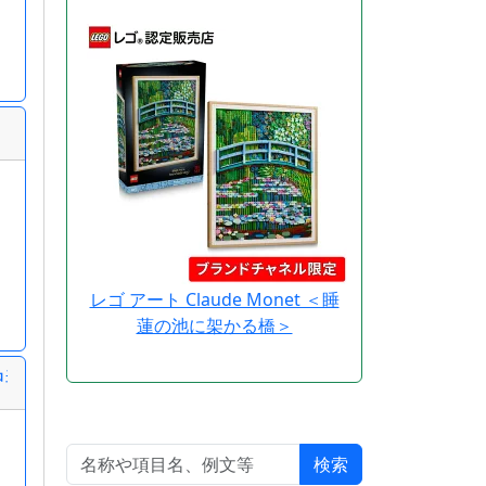
レゴ アート Claude Monet ＜睡
蓮の池に架かる橋＞
中毒予防のための衛生管理
検索