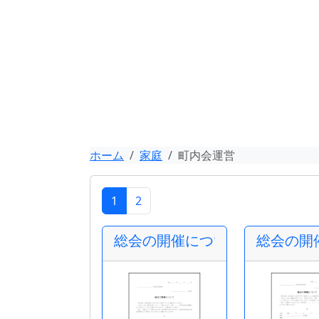
ホーム
家庭
町内会運営
1
2
総会の開催について
総会の開