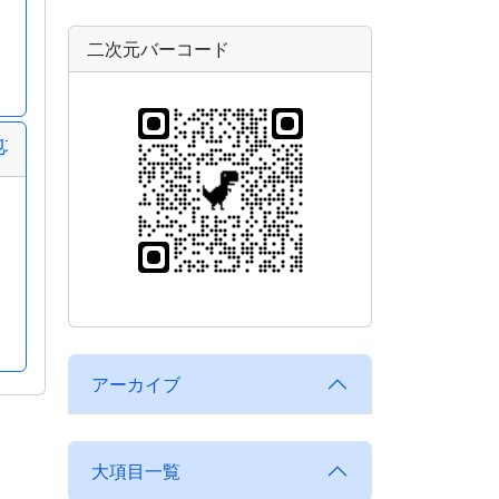
二次元バーコード
準備
地域食堂」で準備するもの
アーカイブ
大項目一覧