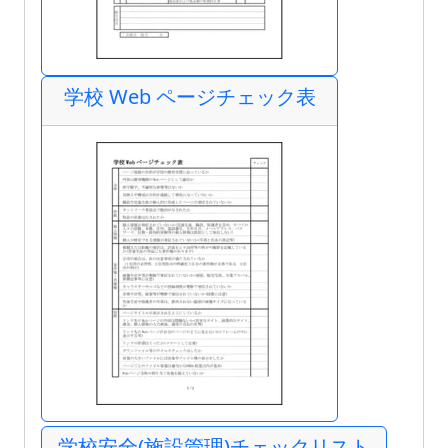
学校 Web ページチェック表
学校安全(施設管理)チェックリスト