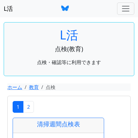
L活
L活
点検(教育)
点検・確認等に利用できます
ホーム
教育
点検
1
2
清掃週間点検表