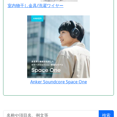
室内物干し金具/洗濯ワイヤー
Anker Soundcore Space One
検索