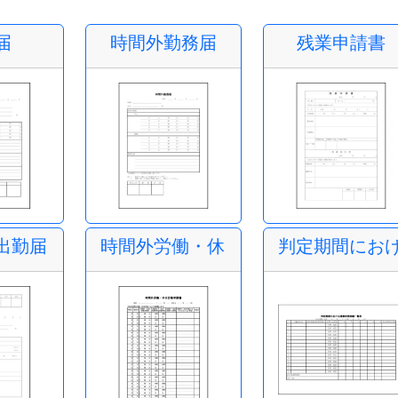
届
時間外勤務届
残業申請書
出勤届
時間外労働・休日労働申請書
判定期間にお