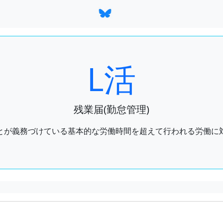
L活
残業届(勤怠管理)
とが義務づけている基本的な労働時間を超えて行われる労働に