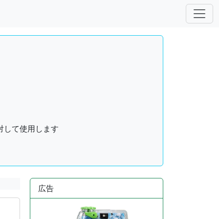
対して使用します
広告