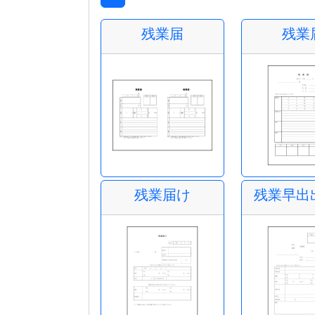
残業届
残業
残業届け
残業早出