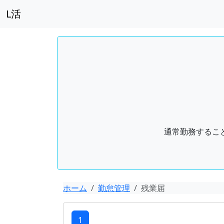
L活
通常勤務するこ
ホーム
勤怠管理
残業届
1