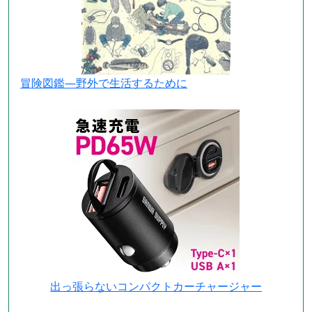
冒険図鑑―野外で生活するために
出っ張らないコンパクトカーチャージャー