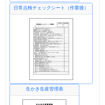
日常点検チェックシート（作業後）
生かき生産管理表