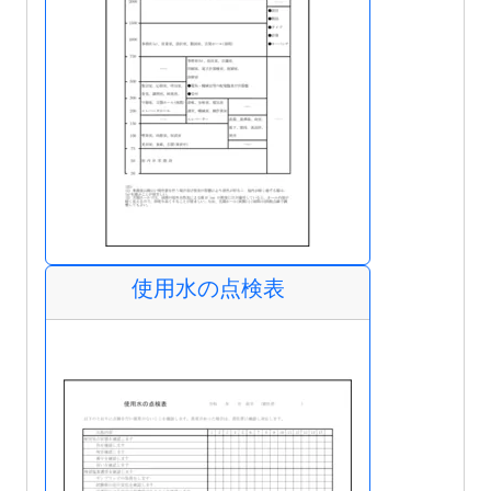
使用水の点検表