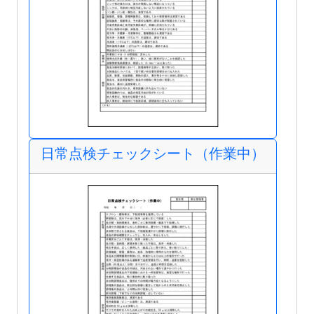
日常点検チェックシート（作業中）