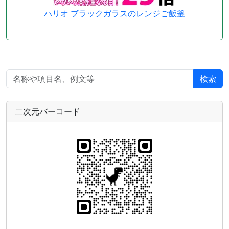
ハリオ ブラックガラスのレンジご飯釜
検索
二次元バーコード