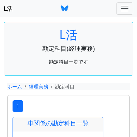
L活
L活
勘定科目(経理実務)
勘定科目一覧です
ホーム
経理実務
勘定科目
1
車関係の勘定科目一覧