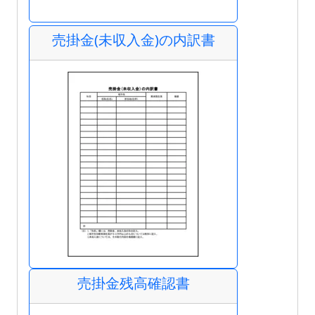
売掛金(未収入金)の内訳書
売掛金残高確認書