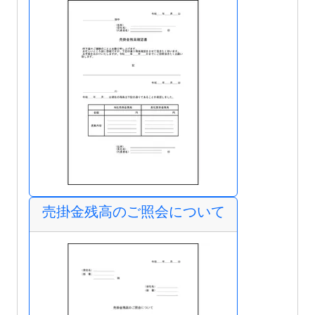
売掛金残高のご照会について