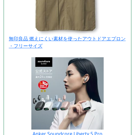
無印良品 燃えにくい素材を使ったアウトドアエプロン
・フリーサイズ
Anker Soundcore Liberty 5 Pro