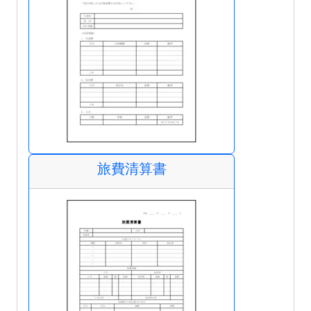
旅費清算書