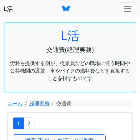
L活
L活
交通費(経理実務)
労務を提供する側が、従業員などの職場に通う時間や
公共機関の運賃、車やバイクの燃料費などを負担する
ことを指すものです
ホーム
経理実務
交通費
1
2