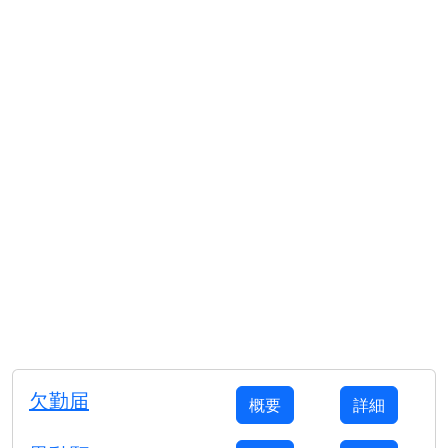
欠勤届
概要
詳細