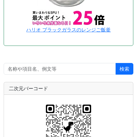
ハリオ ブラックガラスのレンジご飯釜
検索
二次元バーコード