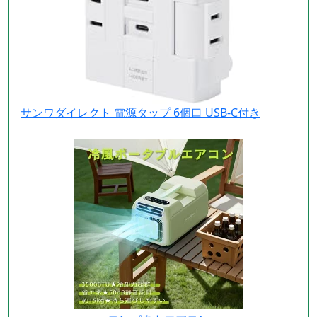
サンワダイレクト 電源タップ 6個口 USB-C付き