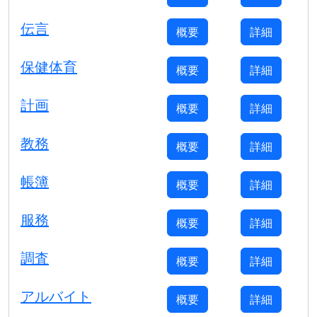
伝言
概要
詳細
保健体育
概要
詳細
計画
概要
詳細
教務
概要
詳細
帳簿
概要
詳細
服務
概要
詳細
調査
概要
詳細
アルバイト
概要
詳細