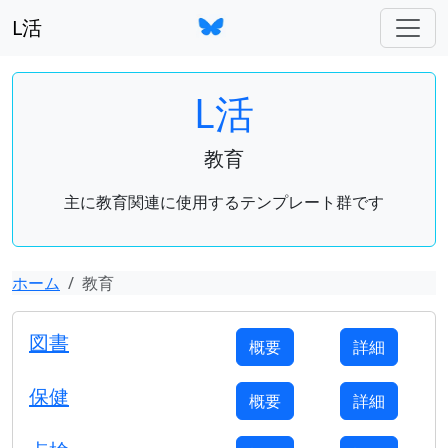
L活
L活
教育
主に教育関連に使用するテンプレート群です
ホーム
教育
図書
概要
詳細
保健
概要
詳細