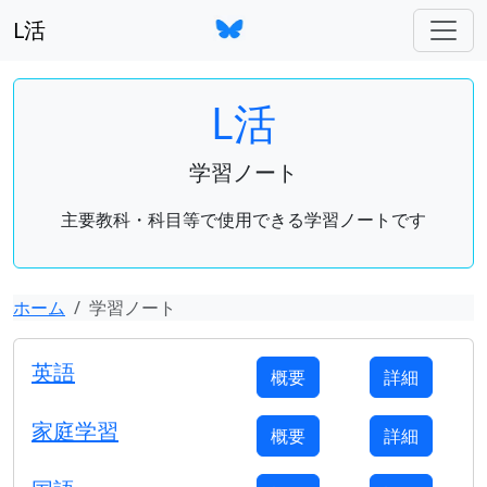
L活
L活
学習ノート
主要教科・科目等で使用できる学習ノートです
ホーム
学習ノート
英語
概要
詳細
家庭学習
概要
詳細