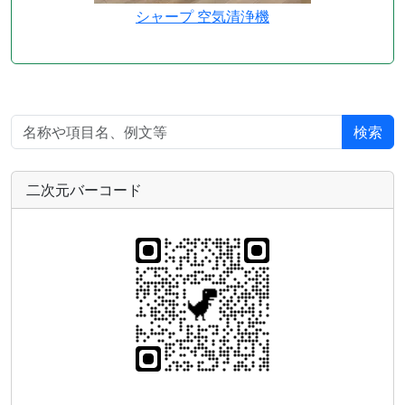
シャープ 空気清浄機
検索
二次元バーコード