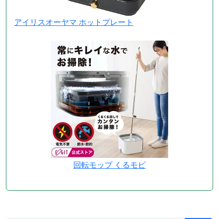
アイリスオーヤマ ホットプレート
回転モップ くるモピ