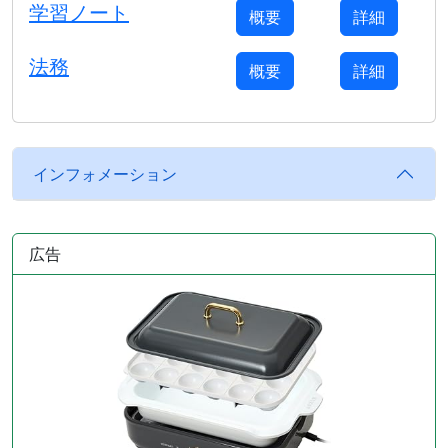
学習ノート
概要
詳細
法務
概要
詳細
インフォメーション
広告