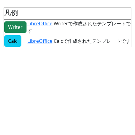
凡例
LibreOffice
Writerで作成されたテンプレートで
Writer
す
Calc
LibreOffice
Calcで作成されたテンプレートです
PDF
テンプレートをPDF化したものです
ホーム
利用規約
一覧
© 2013-2025, bearbench.