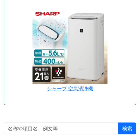
シャープ 空気清浄機
検索