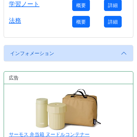
学習ノート
概要
詳細
法務
概要
詳細
インフォメーション
広告
サーモス 弁当箱 ヌードルコンテナー