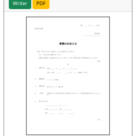
Writer
PDF