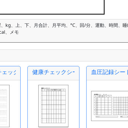
、kg、上、下、月合計、月平均、°C、回/分、運動、時間、睡
al、メモ
チェック表
健康チェックシート
血圧記録シー