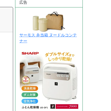
広告
サーモス 弁当箱 ヌードルコンテ
ナー