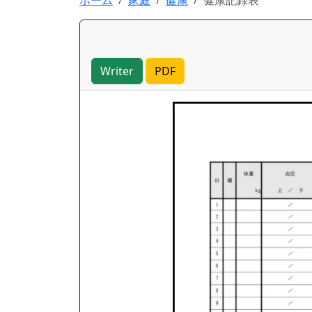
ホーム
家庭
健康
健康記録表
Writer
PDF