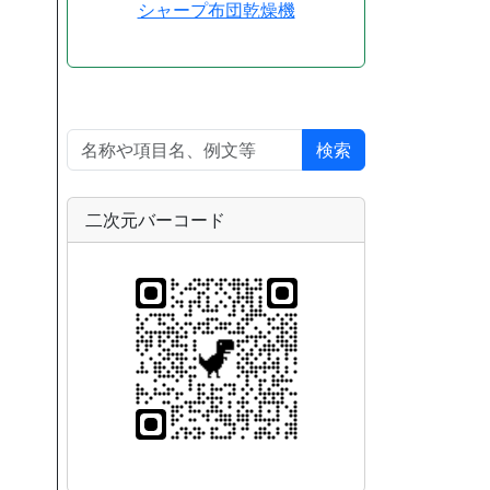
シャープ布団乾燥機
検索
二次元バーコード