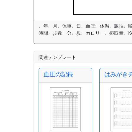
、年、月、体重、日、血圧、体温、脈拍、曜
時間、歩数、分、歩、カロリー、摂取量、Kc
関連テンプレート
血圧の記録
はみがき