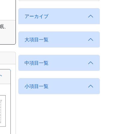
アーカイブ
眠、
大項目一覧
中項目一覧
ト
小項目一覧