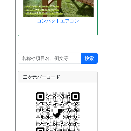
コンパクトエアコン
検索
二次元バーコード