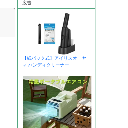
広告
【紙パック式】アイリスオーヤ
マ ハンディクリーナー