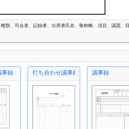
、種類、司会者、記録者、出席者氏名、敬称略、項目、議題、
議事録
打ち合わせ議事録
議事録