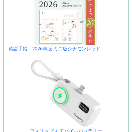
英語手帳 2026年版 ミニ版シナモンレッド
フィリップス モバイルバッテリー