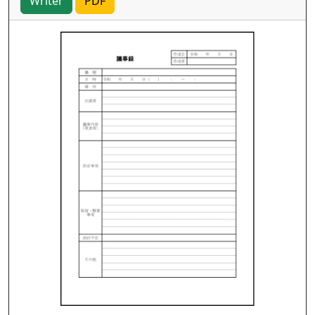
Writer
PDF