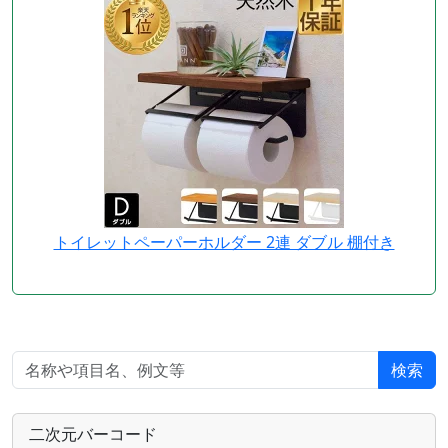
トイレットペーパーホルダー 2連 ダブル 棚付き
検索
二次元バーコード