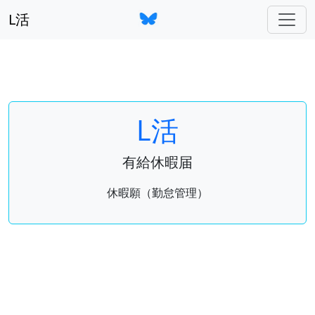
L活
L活
有給休暇届
休暇願（勤怠管理）