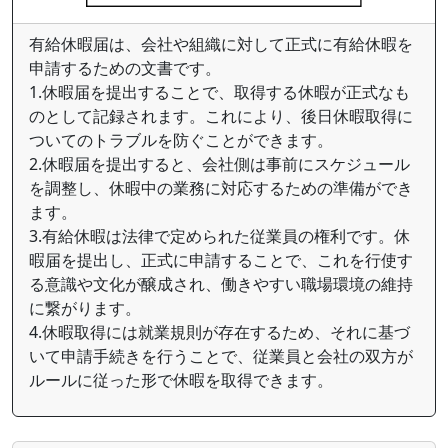
有給休暇届は、会社や組織に対して正式に有給休暇を
申請するための文書です。
1.休暇届を提出することで、取得する休暇が正式なも
のとして記録されます。これにより、後日休暇取得に
ついてのトラブルを防ぐことができます。
2.休暇届を提出すると、会社側は事前にスケジュール
を調整し、休暇中の業務に対応するための準備ができ
ます。
3.有給休暇は法律で定められた従業員の権利です。休
暇届を提出し、正式に申請することで、これを行使す
る意識や文化が醸成され、働きやすい職場環境の維持
に繋がります。
4.休暇取得には就業規則が存在するため、それに基づ
いて申請手続きを行うことで、従業員と会社の双方が
ルールに従った形で休暇を取得できます。