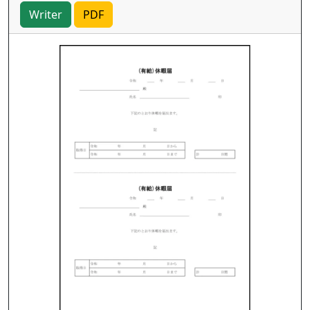
Writer
PDF