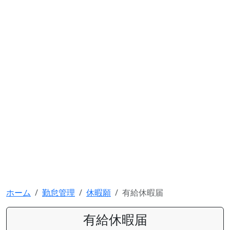
ホーム
勤怠管理
休暇願
有給休暇届
有給休暇届