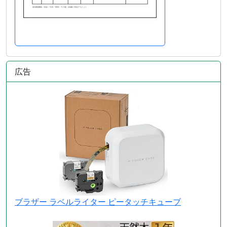
広告
ブラザー ラベルライター ピータッチキューブ