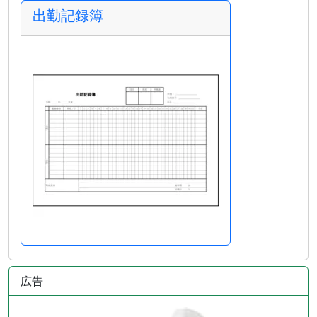
出勤記録簿
広告