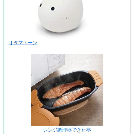
オタマトーン
レンジ調理器できた亭