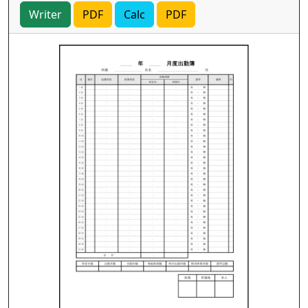
Writer
PDF
Calc
PDF