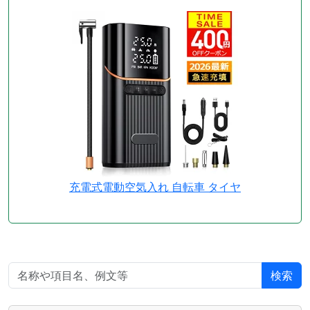
充電式電動空気入れ 自転車 タイヤ
検索