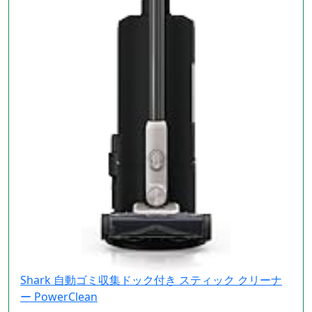
Shark 自動ゴミ収集ドック付き スティック クリーナ
ー PowerClean