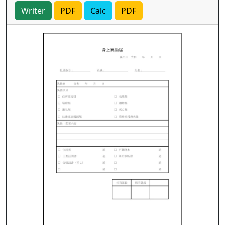
Writer
PDF
Calc
PDF