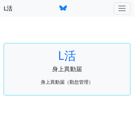
L活
L活
身上異動届
身上異動届（勤怠管理）