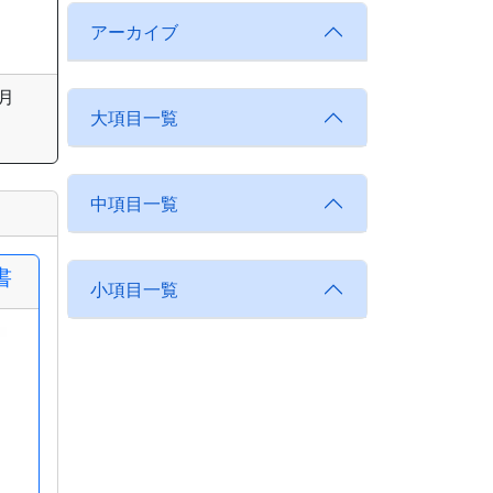
アーカイブ
月
大項目一覧
中項目一覧
書
小項目一覧