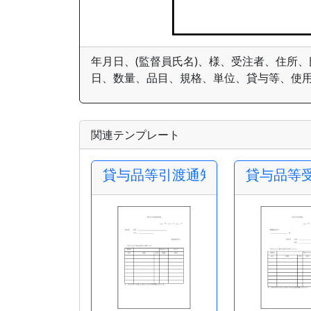
年月日、(監督員氏名)、様、受注者、住所
日、数量、品目、規格、単位、貸与等、使
関連テンプレート
貸与品等引渡通知書
貸与品等