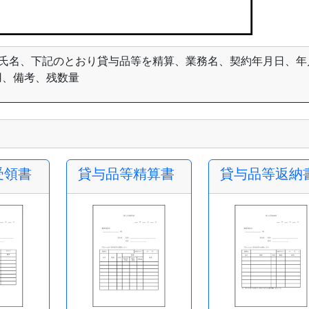
、氏名、下記のとおり貸与品等を精算、業務名、契約年月日、年
用、備考、残数量
受領書
貸与品等精算書
貸与品等返納