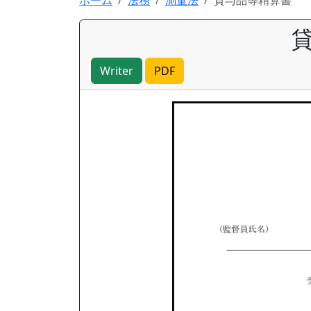
ホーム
法務
測量法
貸与品等精算書
Writer
PDF