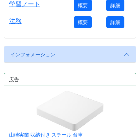
学習ノート
概要
詳細
法務
概要
詳細
インフォメーション
広告
山崎実業 収納付き スチール 台車