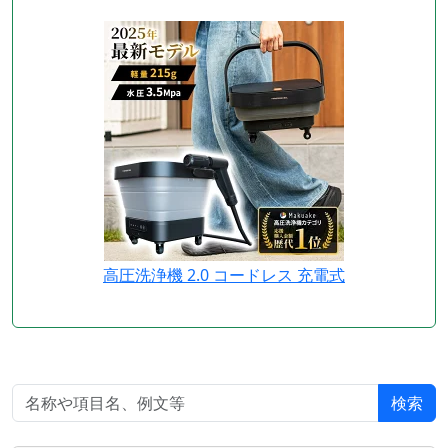
高圧洗浄機 2.0 コードレス 充電式
検索