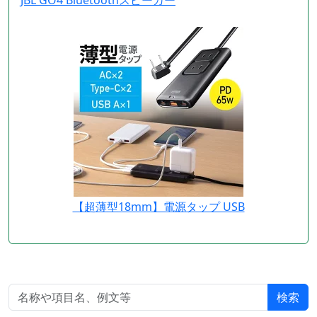
【超薄型18mm】電源タップ USB
検索