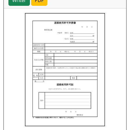
Writer
PDF