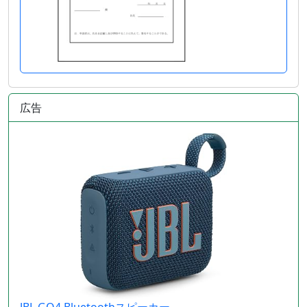
広告
JBL GO4 Bluetoothスピーカー