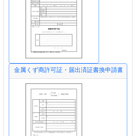
金属くず商許可証・届出済証書換申請書