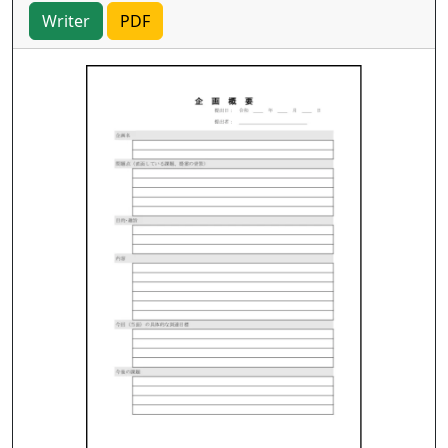
Writer
PDF