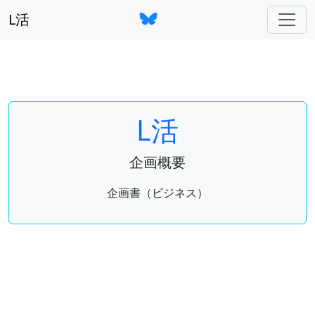
L活
L活
企画概要
企画書（ビジネス）