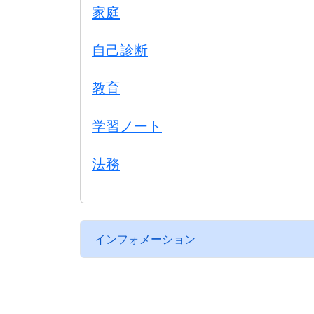
家庭
自己診断
教育
学習ノート
法務
インフォメーション