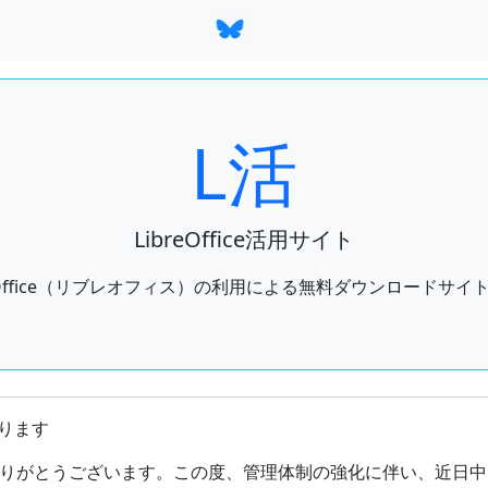
L活
LibreOffice活用サイト
reOffice（リブレオフィス）の利用による無料ダウンロードサイ
ートしているオフィススイートのひとつであるLibreOffice
ります
りがとうございます。この度、管理体制の強化に伴い、近日中