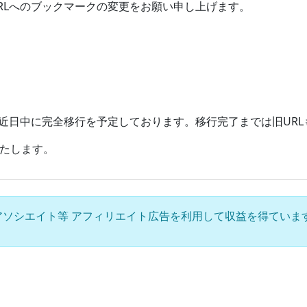
RLへのブックマークの変更をお願い申し上げます。
、近日中に完全移行を予定しております。移行完了までは旧UR
たします。
azon アソシエイト等 アフィリエイト広告を利用して収益を得ています