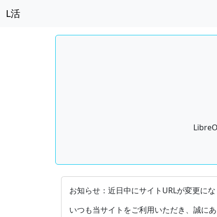
L活
Lib
OpenDocument（ODF）をサポ
お知らせ：近日中にサイトURLが変更にな
いつも当サイトをご利用いただき、誠にあ