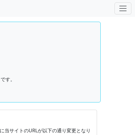
トです。
（リブレオフィス）を使用して作成したドキュメントの無料ダウンロー
に当サイトのURLが以下の通り変更となり