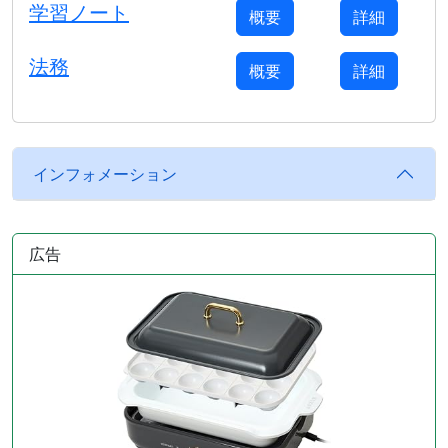
学習ノート
概要
詳細
法務
概要
詳細
インフォメーション
広告