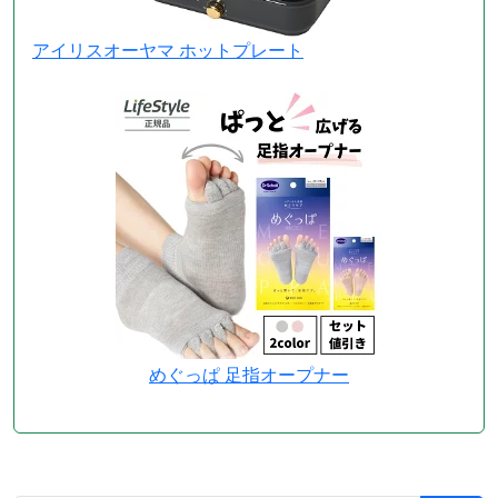
アイリスオーヤマ ホットプレート
めぐっぱ 足指オープナー