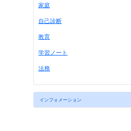
家庭
自己診断
教育
学習ノート
法務
インフォメーション