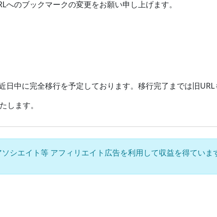
RLへのブックマークの変更をお願い申し上げます。
、近日中に完全移行を予定しております。移行完了までは旧UR
たします。
azon アソシエイト等 アフィリエイト広告を利用して収益を得ています