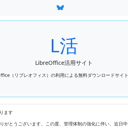
L活
LibreOffice活用サイト
reOffice（リブレオフィス）の利用による無料ダウンロードサイ
ートしているオフィススイートのひとつであるLibreOffice
ります
りがとうございます。この度、管理体制の強化に伴い、近日中