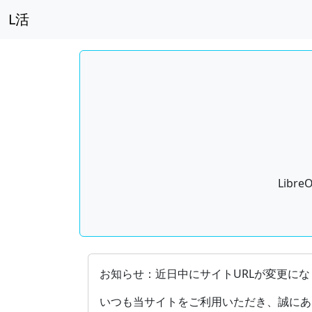
L活
Lib
OpenDocument（ODF）をサポ
お知らせ：近日中にサイトURLが変更にな
いつも当サイトをご利用いただき、誠にあ