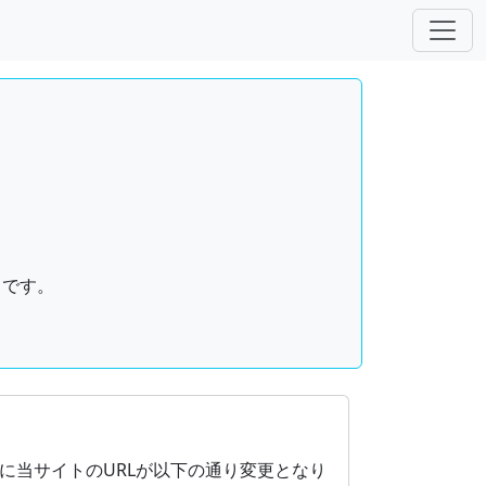
トです。
（リブレオフィス）を使用して作成したドキュメントの無料ダウンロー
に当サイトのURLが以下の通り変更となり