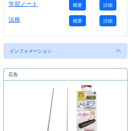
学習ノート
概要
詳細
法務
概要
詳細
インフォメーション
広告