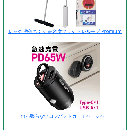
レック 激落ちくん 高密度ブラシ トレループ Premium
出っ張らないコンパクトカーチャージャー