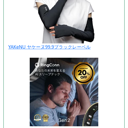
YAKeNU ヤケーヌ99.9ブラックレーベル