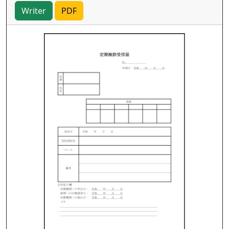
Writer
PDF