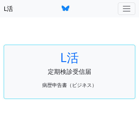
L活
L活
定期検診受信届
病歴申告書（ビジネス）