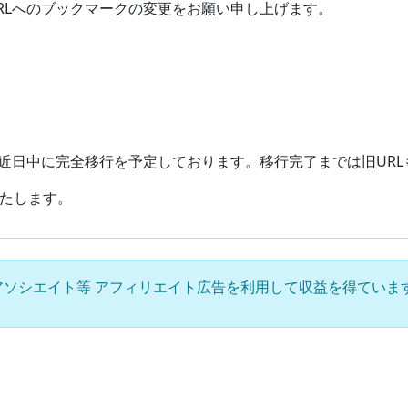
RLへのブックマークの変更をお願い申し上げます。
、近日中に完全移行を予定しております。移行完了までは旧UR
たします。
azon アソシエイト等 アフィリエイト広告を利用して収益を得ています