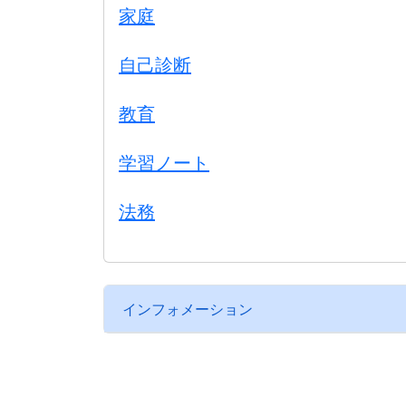
家庭
自己診断
教育
学習ノート
法務
インフォメーション