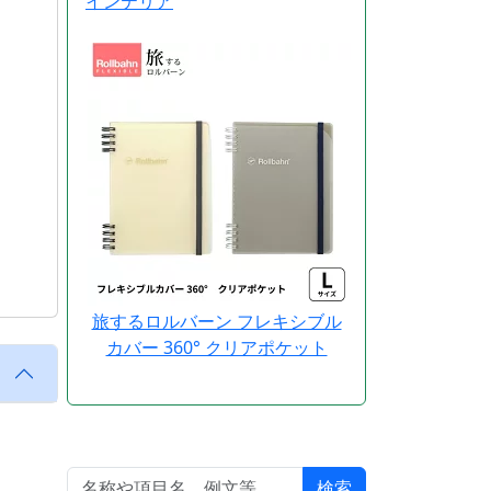
インテリア
旅するロルバーン フレキシブル
カバー 360° クリアポケット
検索