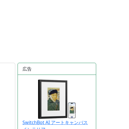
広告
SwitchBot AI アートキャンバス