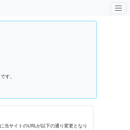
トです。
（リブレオフィス）を使用して作成したドキュメントの無料ダウンロー
に当サイトのURLが以下の通り変更となり