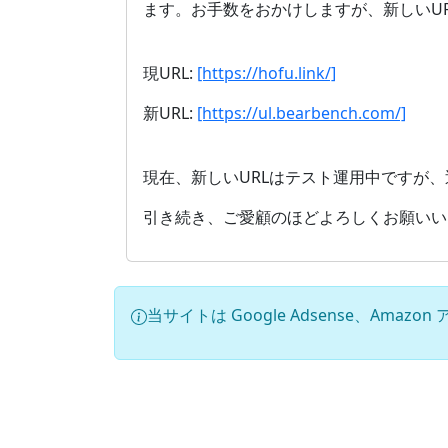
ます。お手数をおかけしますが、新しいU
現URL:
[https://hofu.link/]
新URL:
[https://ul.bearbench.com/]
現在、新しいURLはテスト運用中ですが
引き続き、ご愛顧のほどよろしくお願いい
当サイトは Google Adsense、Am