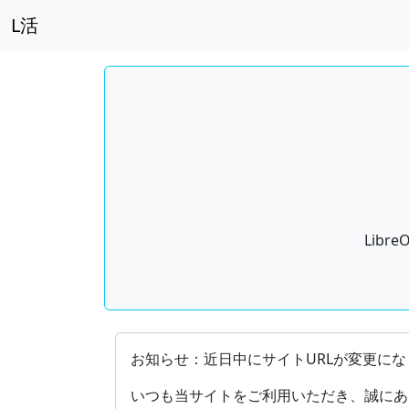
L活
Lib
OpenDocument（ODF）をサポ
お知らせ：近日中にサイトURLが変更にな
いつも当サイトをご利用いただき、誠にあ