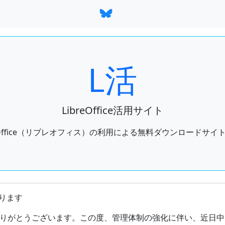
L活
LibreOffice活用サイト
reOffice（リブレオフィス）の利用による無料ダウンロードサイ
ートしているオフィススイートのひとつであるLibreOffice
ります
りがとうございます。この度、管理体制の強化に伴い、近日中