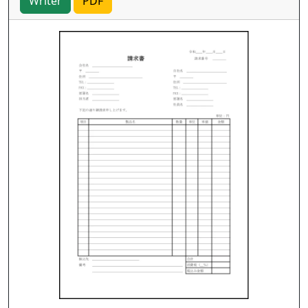
Writer
PDF