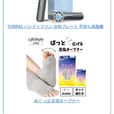
TORRAS ハンディファン 冷却プレート 手持ち扇風機
めぐっぱ 足指オープナー