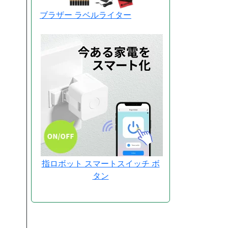
ブラザー ラベルライター
指ロボット スマートスイッチ ボ
タン