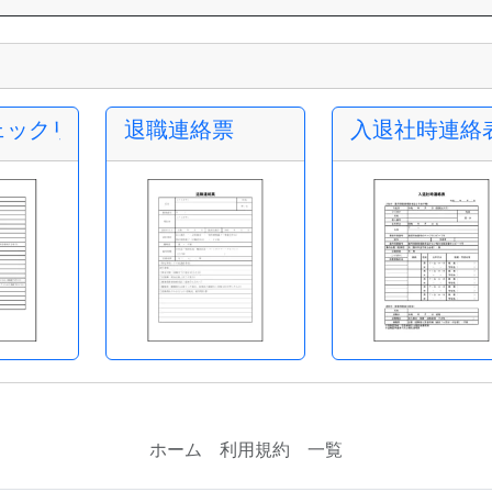
ェックリスト
退職連絡票
入退社時連絡
ホーム
利用規約
一覧