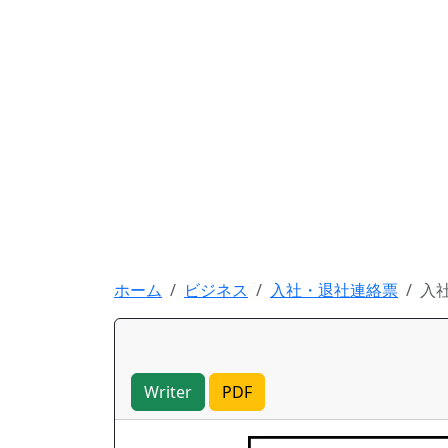
ホーム
ビジネス
入社・退社連絡票
入
Writer
PDF