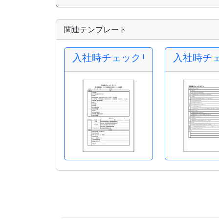
関連テンプレート
入社時チェックリスト
入社時チ