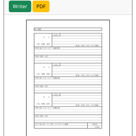
Writer
PDF