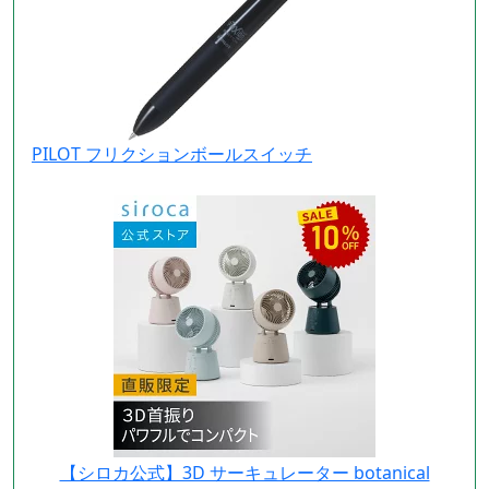
PILOT フリクションボールスイッチ
【シロカ公式】3D サーキュレーター botanical