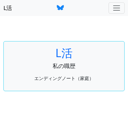
L活
L活
私の職歴
エンディングノート（家庭）