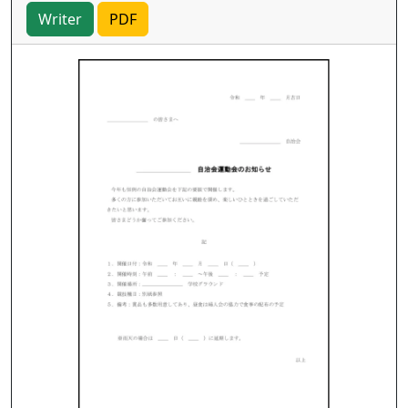
Writer
PDF