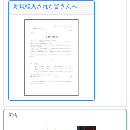
新規転入された皆さんへ
広告