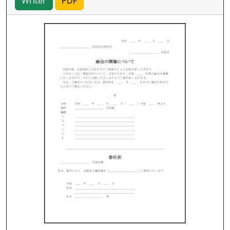
Writer
PDF