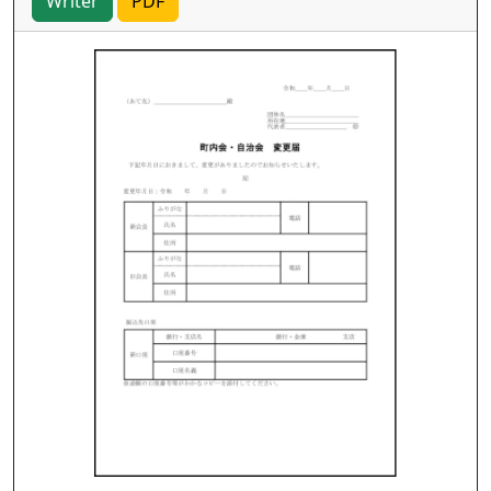
Writer
PDF