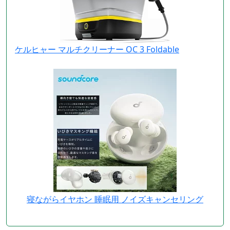
ケルヒャー マルチクリーナー OC 3 Foldable
寝ながらイヤホン 睡眠用 ノイズキャンセリング