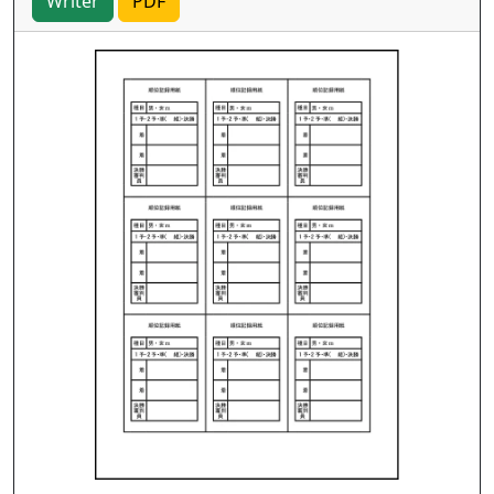
Writer
PDF