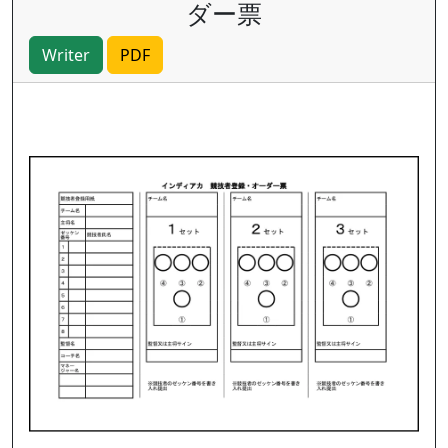
ダー票
Writer
PDF