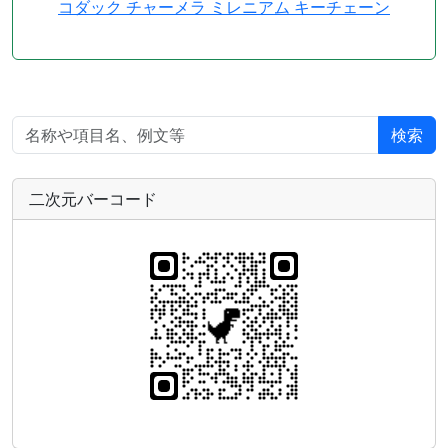
コダック チャーメラ ミレニアム キーチェーン
検索
二次元バーコード