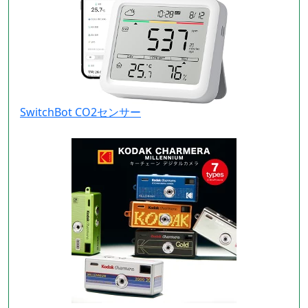
SwitchBot CO2センサー