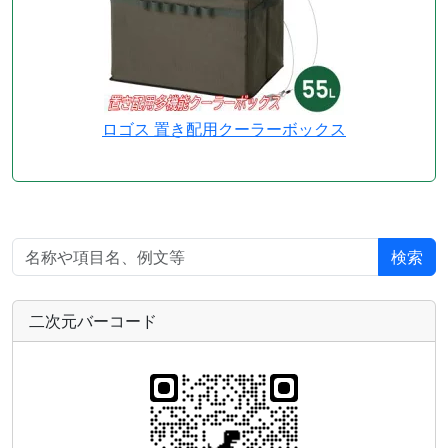
ロゴス 置き配用クーラーボックス
検索
二次元バーコード