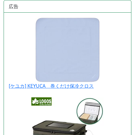
広告
[ケユカ] KEYUCA 巻くだけ保冷クロス