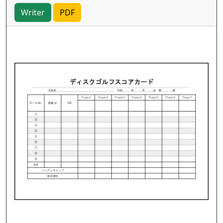
Writer
PDF