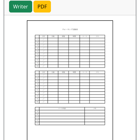
Writer
PDF