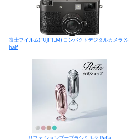
富士フイルム(FUJIFILM) コンパクトデジタルカメラ X-
half
リファ シャンプーブラシミルク ReFa