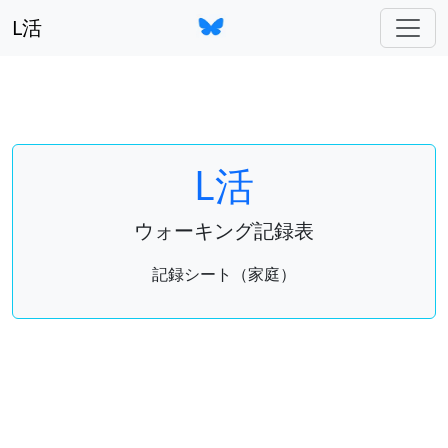
L活
L活
ウォーキング記録表
記録シート（家庭）