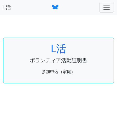
L活
L活
ボランティア活動証明書
参加申込（家庭）