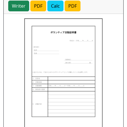
Writer
PDF
Calc
PDF