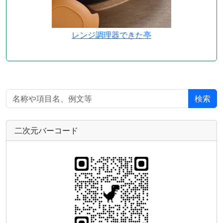
レンジ調理器できた亭
検索
二次元バーコード