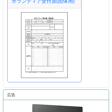
ボランティア受付票(団体用)
広告