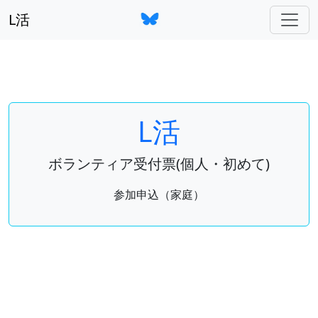
L活
L活
ボランティア受付票(個人・初めて)
参加申込（家庭）