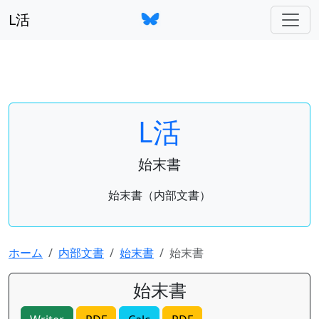
L活
L活
始末書
始末書（内部文書）
ホーム
内部文書
始末書
始末書
始末書