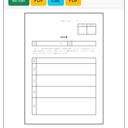
Writer
PDF
Calc
PDF