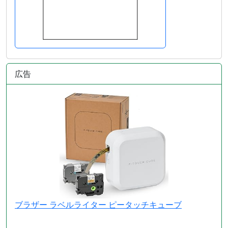
広告
ブラザー ラベルライター ピータッチキューブ