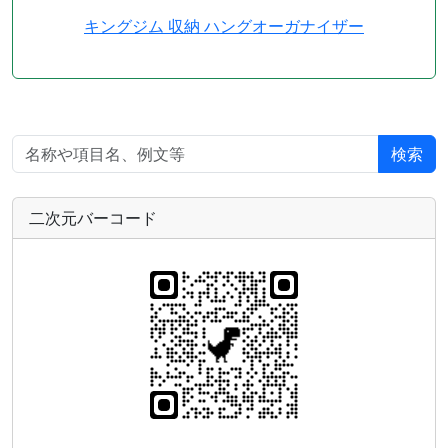
キングジム 収納 ハングオーガナイザー
検索
二次元バーコード