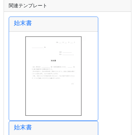
関連テンプレート
始末書
始末書